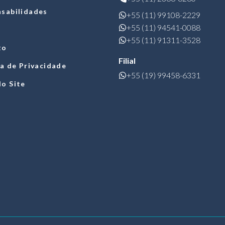
sabilidades
+55 (11) 99108-2229
+55 (11) 94541-0088
+55 (11) 91311-3528
to
Filial
ca de Privacidade
+55 (19) 99458-6331
o Site