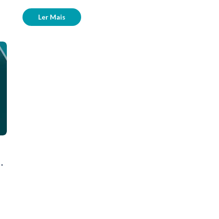
Ler Mais
e