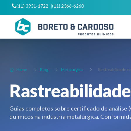
(11) 3931-1722
|
(11) 2366-6260
Home
Blog
Metalurgica
Rastreabilidade c
Rastreabilidade
Guias completos sobre certificado de análise 
químicos na indústria metalúrgica. Conformi