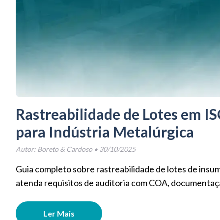
Rastreabilidade de Lotes em I
para Indústria Metalúrgica
Autor:
Boreto & Cardoso
•
30/10/2025
Guia completo sobre rastreabilidade de lotes de in
atenda requisitos de auditoria com COA, documentaç
Ler Mais