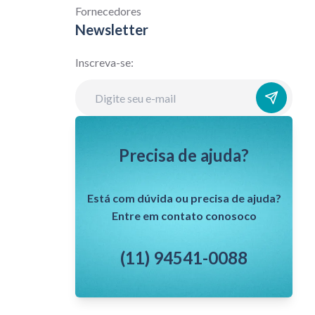
Fornecedores
Newsletter
Inscreva-se:
Precisa de ajuda?
Está com dúvida ou precisa de ajuda?
Entre em contato conosoco
(11) 94541-0088