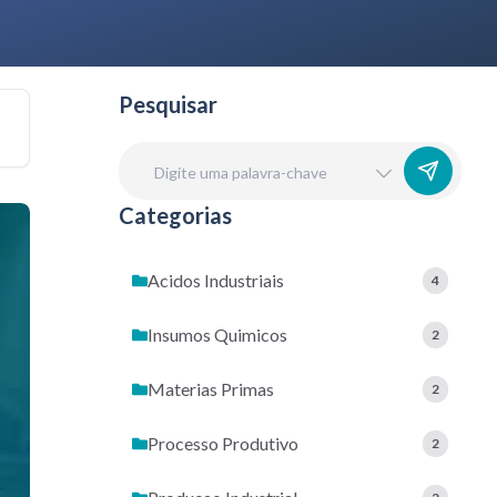
Pesquisar
Categorias
Acidos Industriais
4
Insumos Quimicos
2
Materias Primas
2
Processo Produtivo
2