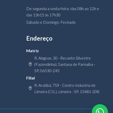
De segunda a sexta-feira: das 08h ao 12h e
das 13h15 às 17h30
Sábado e Domingo: Fechado
Endereço
Matriz
R. Alagoas, 30 - Recanto Silvestre
(Fazendinha), Santana de Parnaíba -
SP, 06530-245
Filial
R. Aratibá, 759 - Centro Industria de
Limeira (CIL), Limeira - SP, 13481-208