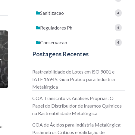
Sanitizacao
4
Reguladores Ph
4
Conservacao
4
Postagens Recentes
Rastreabilidade de Lotes em ISO 9001 e
IATF 16949: Guia Prático para Indústria
Metalúrgica
COA Transcrito vs Análises Próprias: O
Papel do Distribuidor de Insumos Químicos
na Rastreabilidade Metalúrgica
COA de Ácidos para Indústria Metalúrgica:
ar
Parâmetros Críticos e Validação de