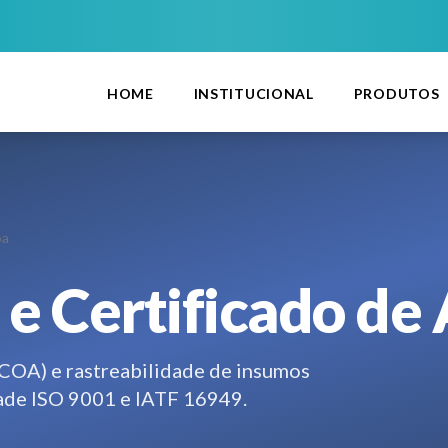
HOME
INSTITUCIONAL
PRODUTOS
oa
 e Certificado de
(COA) e rastreabilidade de insumos
dade ISO 9001 e IATF 16949.