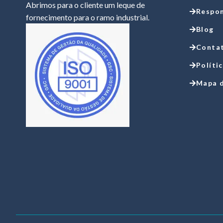
Abrimos para o cliente um leque de
Respon
fornecimento para o ramo industrial.
Blog
Conta
Políti
Mapa d