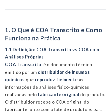
1. O Que é COA Transcrito e Como
Funciona na Prática
1.1 Definição: COA Transcrito vs COA com
Análises Próprias
COA Transcrito
é o documento técnico
emitido por um
distribuidor de insumos
químicos
que
reproduz fielmente
as
informações de análises físico-químicas
realizadas pelo
fabricante original
do produto.
O distribuidor recebe o COA original do
fabricante junto com o lote de produto e, para