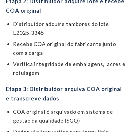
Etapa 2: Distribuidor adquire lote e recebe
COA original
Distribuidor adquire tambores do lote
L2025-3345
Recebe COA original do fabricante junto
com a carga
Verifica integridade de embalagens, lacres e
rotulagem
Etapa 3: Distribuidor arquiva COA original
e transcreve dados
COA original é arquivado em sistema de
gestão da qualidade (SGQ)
Dados são transcritos para formulário