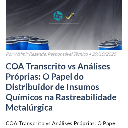
Por Walmir Rezende, Responsável Técnico •
29/10/2025
COA Transcrito vs Análises
Próprias: O Papel do
Distribuidor de Insumos
Químicos na Rastreabilidade
Metalúrgica
COA Transcrito vs Análises Próprias: O Papel