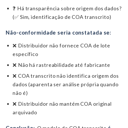
❓ Há transparência sobre origem dos dados?
(✅ Sim, identificação de COA transcrito)
Não-conformidade seria constatada se:
❌ Distribuidor não fornece COA de lote
específico
❌ Não há rastreabilidade até fabricante
❌ COA transcrito não identifica origem dos
dados (aparenta ser análise própria quando
não é)
❌ Distribuidor não mantém COA original
arquivado
Conclusão:
O modelo de COA transcrito
é