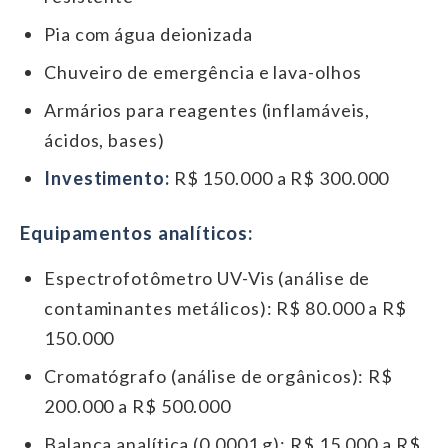
Pia com água deionizada
Chuveiro de emergência e lava-olhos
Armários para reagentes (inflamáveis,
ácidos, bases)
Investimento:
R$ 150.000 a R$ 300.000
Equipamentos analíticos:
Espectrofotômetro UV-Vis (análise de
contaminantes metálicos): R$ 80.000 a R$
150.000
Cromatógrafo (análise de orgânicos): R$
200.000 a R$ 500.000
Balança analítica (0,0001 g): R$ 15.000 a R$