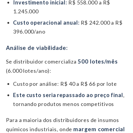
Investimento inicial:
R$ 558.000 a R$
1.245.000
Custo operacional anual:
R$ 242.000 a R$
396.000/ano
Análise de viabilidade:
500 lotes/mês
Se distribuidor comercializa
(6.000 lotes/ano):
Custo por análise: R$ 40 a R$ 66 por lote
Este custo seria repassado ao preço final
,
tornando produtos menos competitivos
Para a maioria dos distribuidores de insumos
margem comercial
químicos industriais, onde