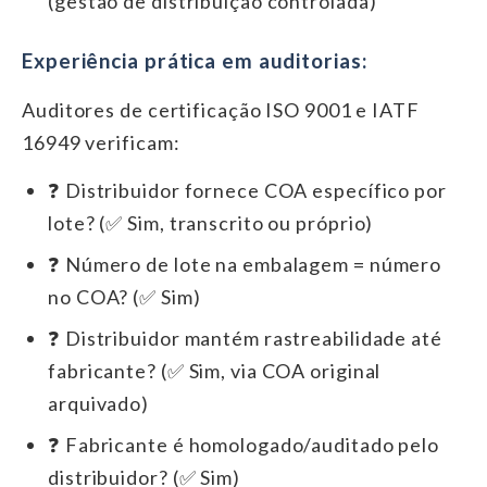
(gestão de distribuição controlada)
Experiência prática em auditorias:
Auditores de certificação ISO 9001 e IATF
16949 verificam:
❓ Distribuidor fornece COA específico por
lote? (✅ Sim, transcrito ou próprio)
❓ Número de lote na embalagem = número
no COA? (✅ Sim)
❓ Distribuidor mantém rastreabilidade até
fabricante? (✅ Sim, via COA original
arquivado)
❓ Fabricante é homologado/auditado pelo
distribuidor? (✅ Sim)