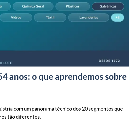
54 anos: o que aprendemos sobre 
dústria com um panorama técnico dos 20 segmentos que
res tão diferentes.