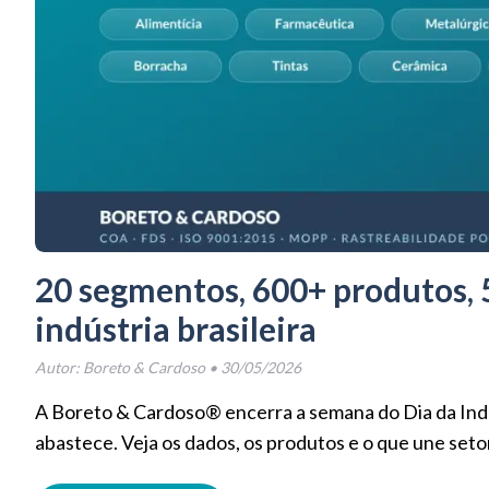
20 segmentos, 600+ produtos, 
indústria brasileira
Autor:
Boreto & Cardoso
•
30/05/2026
A Boreto & Cardoso® encerra a semana do Dia da In
abastece. Veja os dados, os produtos e o que une seto