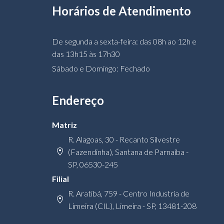
Horários de Atendimento
De segunda a sexta-feira: das 08h ao 12h e
das 13h15 às 17h30
Sábado e Domingo: Fechado
Endereço
Matriz
R. Alagoas, 30 - Recanto Silvestre
(Fazendinha), Santana de Parnaíba -
SP, 06530-245
Filial
R. Aratibá, 759 - Centro Industria de
Limeira (CIL), Limeira - SP, 13481-208