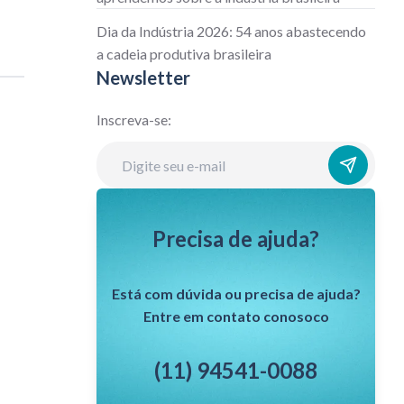
Dia da Indústria 2026: 54 anos abastecendo
a cadeia produtiva brasileira
Newsletter
Inscreva-se:
Precisa de ajuda?
Está com dúvida ou precisa de ajuda?
Entre em contato conosoco
(11) 94541-0088