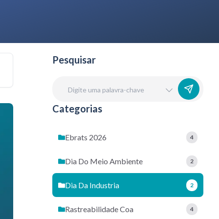
Pesquisar
Categorias
Ebrats 2026
4
Dia Do Meio Ambiente
2
Dia Da Industria
2
Rastreabilidade Coa
4