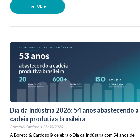
Ler Mais
Dia da Indústria 2026: 54 anos abastecendo a
cadeia produtiva brasileira
Boreto & Cardoso
•
25/05/2026
A Boreto & Cardoso® celebra o Dia da Indústria com 54 anos de