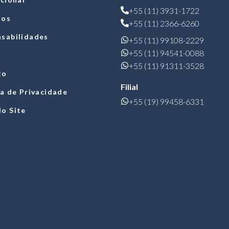
+55 (11) 3931-1722
tos
+55 (11) 2366-6260
sabilidades
+55 (11) 99108-2229
+55 (11) 94541-0088
+55 (11) 91311-3528
to
Filial
ca de Privacidade
+55 (19) 99458-6331
o Site