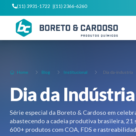
(11) 3931-1722
|
(11) 2366-6260
Home
Blog
Institucional
Dia da-industria
Dia da Indústria
Série especial da Boreto & Cardoso em celebra
abastecendo a cadeia produtiva brasileira, 21
600+ produtos com COA, FDS e rastreabilidade