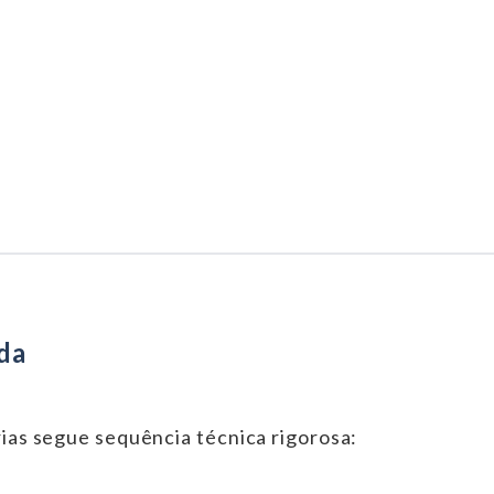
da
erias segue sequência técnica rigorosa: