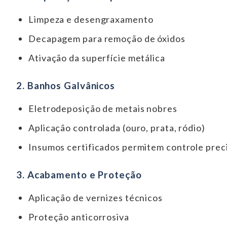
Limpeza e desengraxamento
Decapagem para remoção de óxidos
Ativação da superfície metálica
2. Banhos Galvânicos
Eletrodeposição de metais nobres
Aplicação controlada (ouro, prata, ródio)
Insumos certificados permitem controle prec
3. Acabamento e Proteção
Aplicação de vernizes técnicos
Proteção anticorrosiva