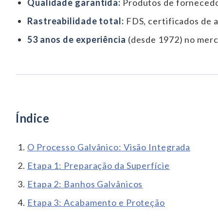
Qualidade garantida:
Produtos de fornecedo
Rastreabilidade total:
FDS, certificados de a
53 anos de experiência
(desde 1972) no merc
Índice
O Processo Galvânico: Visão Integrada
Etapa 1: Preparação da Superfície
Etapa 2: Banhos Galvânicos
Etapa 3: Acabamento e Proteção