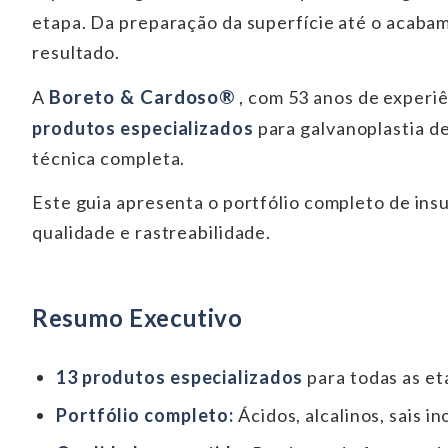
etapa. Da preparação da superfície até o acaba
resultado.
Boreto & Cardoso®
A
, com 53 anos de experi
produtos especializados
para galvanoplastia de
técnica completa.
Este guia apresenta o portfólio completo de in
qualidade e rastreabilidade.
Resumo Executivo
13 produtos especializados
para todas as et
Portfólio completo:
Ácidos, alcalinos, sais i