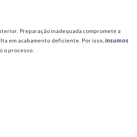
nterior. Preparação inadequada compromete a
insumos
lta em acabamento deficiente. Por isso,
 o processo.