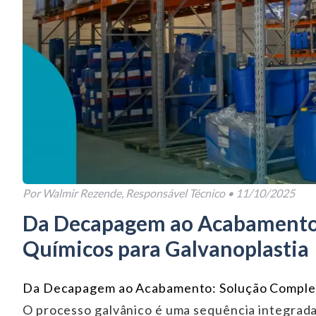
Por Walmir Rezende, Responsável Técnico •
11/10/2025
Da Decapagem ao Acabamento
Químicos para Galvanoplastia
Da Decapagem ao Acabamento: Solução Complet
O processo galvânico é uma sequência integrad