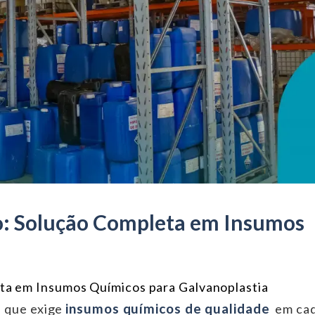
: Solução Completa em Insumos
a em Insumos Químicos para Galvanoplastia
insumos químicos de qualidade
a que exige
em ca