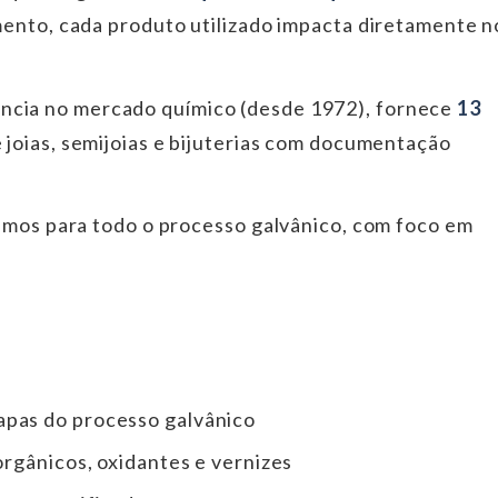
mento, cada produto utilizado impacta diretamente n
ência no mercado químico (desde 1972), fornece
13
 joias, semijoias e bijuterias com documentação
sumos para todo o processo galvânico, com foco em
apas do processo galvânico
norgânicos, oxidantes e vernizes