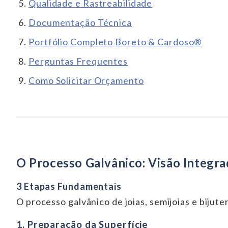
Qualidade e Rastreabilidade
Documentação Técnica
Portfólio Completo Boreto & Cardoso®
Perguntas Frequentes
Como Solicitar Orçamento
O Processo Galvânico: Visão Integra
3 Etapas Fundamentais
O processo galvânico de joias, semijoias e bijut
1. Preparação da Superfície