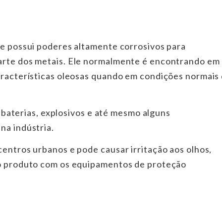
ue possui poderes altamente corrosivos para
parte dos metais. Ele normalmente é encontrando em
aracterísticas oleosas quando em condições normais
s, baterias, explosivos e até mesmo alguns
na indústria.
centros urbanos e pode causar irritação aos olhos,
 o produto com os equipamentos de proteção