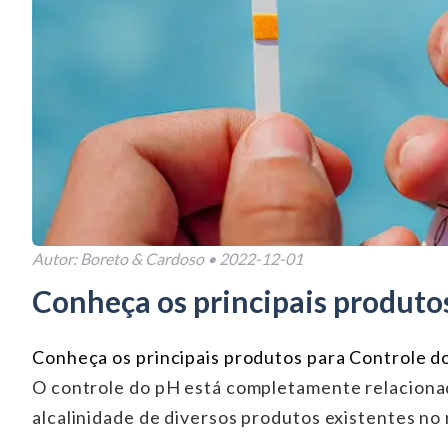
Autor:
Boreto & Cardoso
•
2022-12-01
Conheça os principais produto
Conheça os principais produtos para Controle d
O controle do pH está completamente relacionad
alcalinidade de diversos produtos existentes no