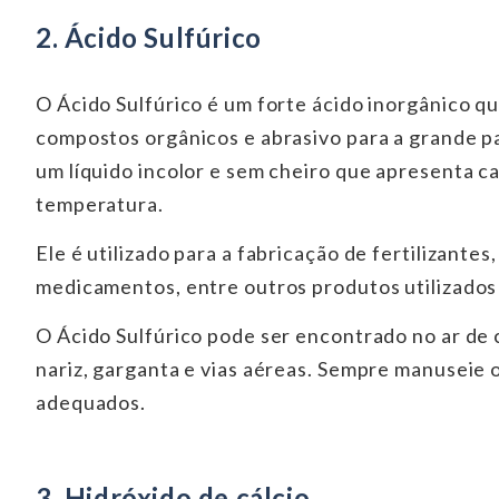
2. Ácido Sulfúrico
O Ácido Sulfúrico é um forte ácido inorgânico q
compostos orgânicos e abrasivo para a grande 
um líquido incolor e sem cheiro que apresenta c
temperatura.
Ele é utilizado para a fabricação de fertilizante
medicamentos, entre outros produtos utilizados 
O Ácido Sulfúrico pode ser encontrado no ar de 
nariz, garganta e vias aéreas. Sempre manuseie
adequados.
3. Hidróxido de cálcio