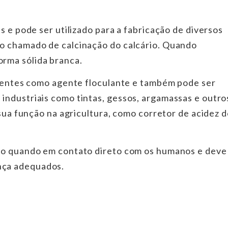
s e pode ser utilizado para a fabricação de diversos
o chamado de calcinação do calcário. Quando
rma sólida branca.
luentes como agente floculante e também pode ser
industriais como tintas, gessos, argamassas e outro
 sua função na agricultura, como corretor de acidez 
rto quando em contato direto com os humanos e deve
nça adequados.