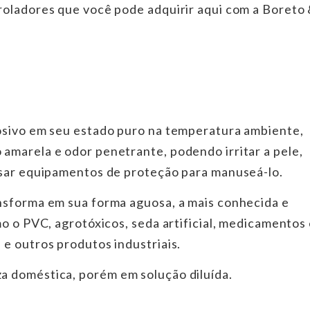
roladores que você pode adquirir aqui com a Boreto
osivo em seu estado puro na temperatura ambiente,
amarela e odor penetrante, podendo irritar a pele,
usar equipamentos de proteção para manuseá-lo.
nsforma em sua forma aguosa, a mais conhecida e
o o PVC, agrotóxicos, seda artificial, medicamentos
e outros produtos industriais.
a doméstica, porém em solução diluída.