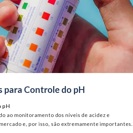
s para Controle do pH
o pH
o ao monitoramento dos níveis de acidez e
 mercado e, por isso, são extremamente importantes.