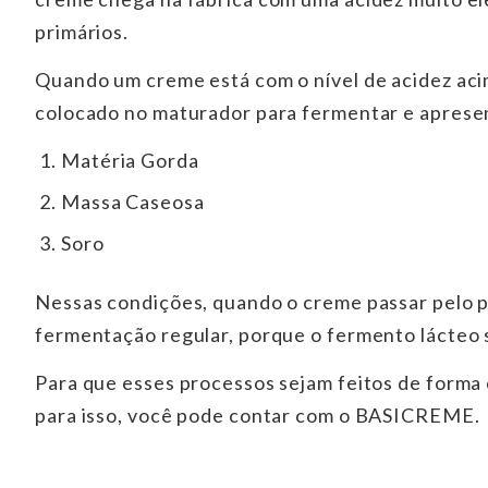
primários.
Quando um creme está com o nível de acidez aci
colocado no maturador para fermentar e apresen
Matéria Gorda
Massa Caseosa
Soro
Nessas condições, quando o creme passar pelo p
fermentação regular, porque o fermento lácteo 
Para que esses processos sejam feitos de forma 
para isso, você pode contar com o BASICREME.