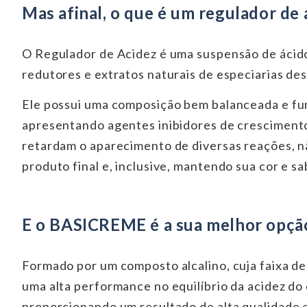
Mas afinal, o que é um regulador de 
O Regulador de Acidez é uma suspensão de ácido
redutores e extratos naturais de especiarias de
Ele possui uma composição bem balanceada e fu
apresentando agentes inibidores de crescimento
retardam o aparecimento de diversas reações, nã
produto final e, inclusive, mantendo sua cor e sab
E o BASICREME é a sua melhor opção 
Formado por um composto alcalino, cuja faixa d
uma alta performance no equilíbrio da acidez do 
proporcionando um resultado de alta qualidade 