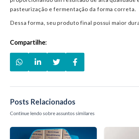
pasteurização e fermentação da forma correta.
Dessa forma, seu produto final possui maior du
Compartilhe:
WhatsApp Boreto & Cardoso Produt
LinkedIn Boreto & Cardoso Pr
Twitter Boreto & Cardos
Facebook Boreto &
Posts Relacionados
Continue lendo sobre assuntos similares