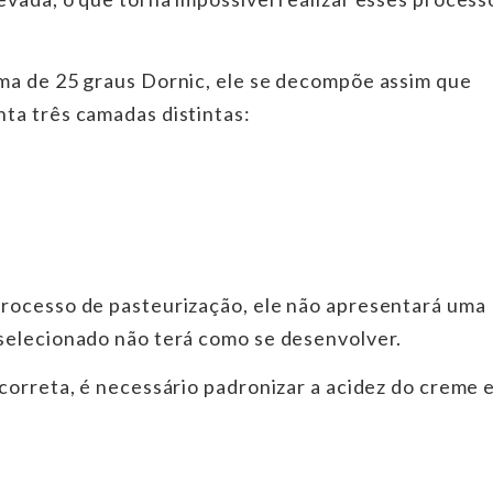
ma de 25 graus Dornic, ele se decompõe assim que
ta três camadas distintas:
rocesso de pasteurização, ele não apresentará uma
selecionado não terá como se desenvolver.
correta, é necessário padronizar a acidez do creme e