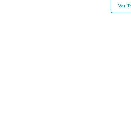
Ver T