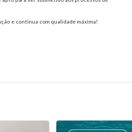
ração e continua com qualidade máxima!
os Químicos
odutos Químicos
o Produtos Químicos
 Cardoso Produtos Químicos