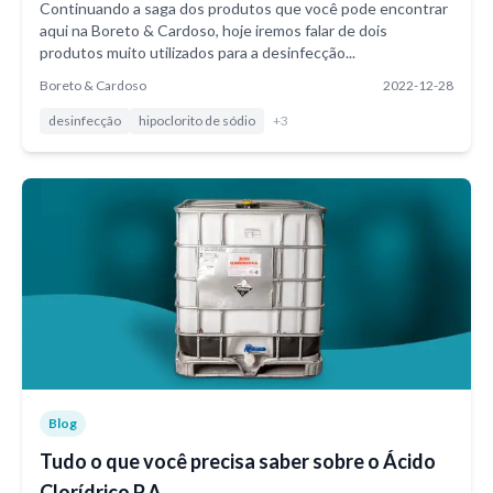
Continuando a saga dos produtos que você pode encontrar
aqui na Boreto & Cardoso, hoje iremos falar de dois
produtos muito utilizados para a desinfecção...
Boreto & Cardoso
2022-12-28
desinfecção
hipoclorito de sódio
+
3
Blog
Tudo o que você precisa saber sobre o Ácido
Clorídrico P.A.