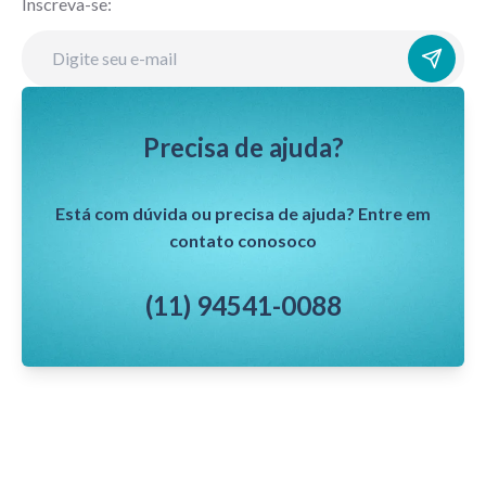
Inscreva-se:
Precisa de ajuda?
Está com dúvida ou precisa de ajuda? Entre em
contato conosoco
(11) 94541-0088