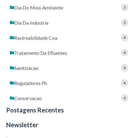
Dia Do Meio Ambiente
2
Dia Da Industria
2
Rastreabilidade Coa
4
Tratamento De Efluentes
4
Sanitizacao
4
Reguladores Ph
4
Conservacao
4
Postagens Recentes
Newsletter