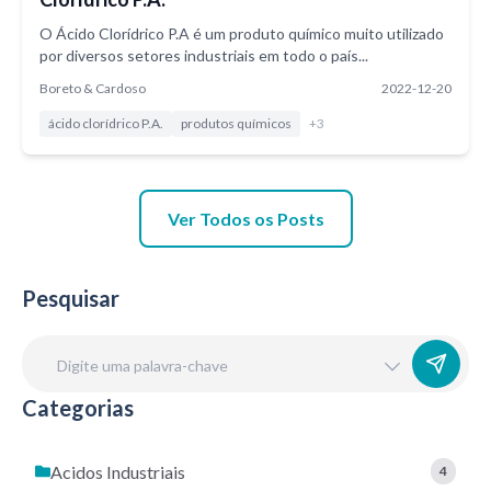
O Ácido Clorídrico P.A é um produto químico muito utilizado
por diversos setores industriais em todo o país...
Boreto & Cardoso
2022-12-20
ácido clorídrico P.A.
produtos químicos
+
3
Ver Todos os Posts
Pesquisar
Categorias
Acidos Industriais
4