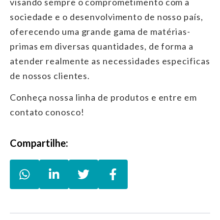
visando sempre o comprometimento com a
sociedade e o desenvolvimento de nosso país,
oferecendo uma grande gama de matérias-
primas em diversas quantidades, de forma a
atender realmente as necessidades especificas
de nossos clientes.
Conheça nossa linha de produtos e entre em
contato conosco!
Compartilhe:
WhatsApp Boreto & Cardoso Produto
LinkedIn Boreto & Cardoso Pro
Twitter Boreto & Cardoso
Facebook Boreto & 