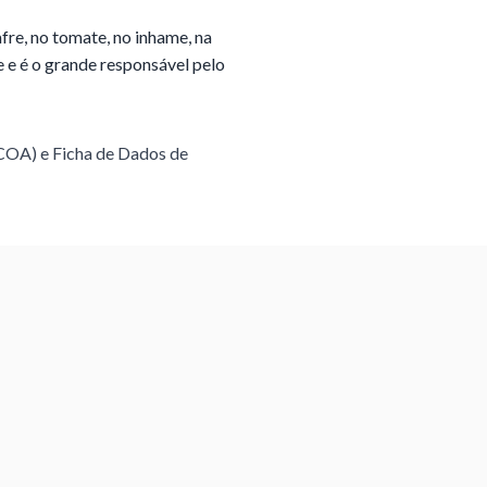
re, no tomate, no inhame, na
 e é o grande responsável pelo
(COA) e Ficha de Dados de