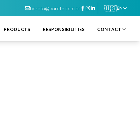
🇺🇸
boreto@boreto.com.br
EN
PRODUCTS
RESPONSIBILITIES
CONTACT