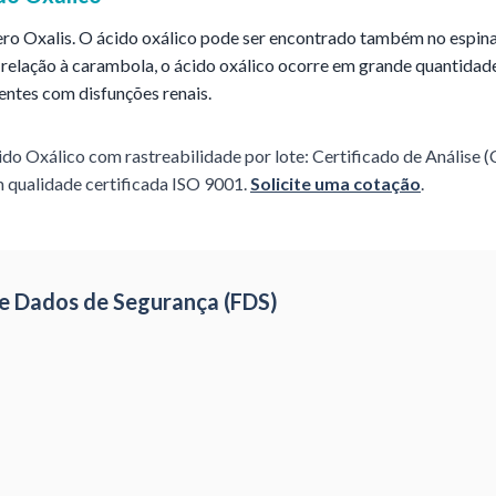
ro Oxalis. O ácido oxálico pode ser encontrado também no espinaf
relação à carambola, o ácido oxálico ocorre em grande quantidade
ientes com disfunções renais.
ido Oxálico
com rastreabilidade por lote: Certificado de Análise 
 qualidade certificada ISO 9001.
Solicite uma cotação
.
 de Dados de Segurança (FDS)