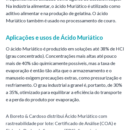
Na indústria alimentar, o ácido Muriático é utilizado como
aditivo alimentar e na produção de gelatina. O ácido
Muriático também é usado no processamento de couro.
Aplicações e usos de
Ácido Muriático
O ácido Muriático é produzido em soluções até 38% de HCl
(grau concentrado). Concentrações mais altas até pouco
mais de 40% são quimicamente possíveis, mas a taxa de
evaporação é então tão alta que o armazenamento e o
manuseio exigem precauções extras, como pressurização e
resfriamento. O grau industrial a granel é, portanto, de 30%
a 35%, otimizado para equilibrar a eficiência do transporte
e a perda do produto por evaporação.
A Boreto & Cardoso distribui
Ácido Muriático
com
rastreabilidade por lote: Certificado de Análise (COA) e