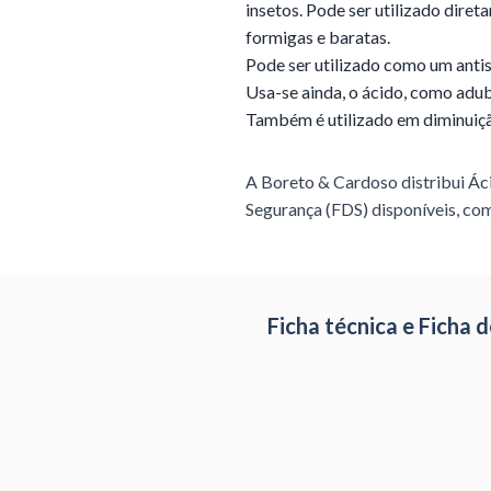
insetos. Pode ser utilizado dire
formigas e baratas.
Pode ser utilizado como um anti
Usa-se ainda, o ácido, como adu
Também é utilizado em diminuiçã
A Boreto & Cardoso distribui
Ác
Segurança (FDS) disponíveis, com
Ficha técnica e Ficha