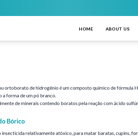
HOME
ABOUT US
 ou ortoborato de hidrogênio é um composto químico de fórmula 
ob a forma de um pó branco.
mente de minerais contendo boratos pela reação com ácido sulfúr
do Bórico
insecticida relativamente atóxico, para matar baratas, cupins, fo