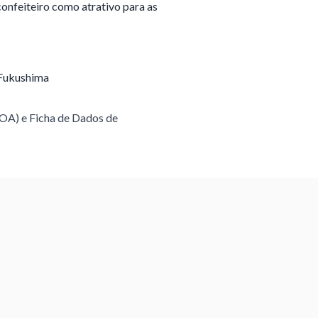
confeiteiro como atrativo para as
 Fukushima
COA) e Ficha de Dados de