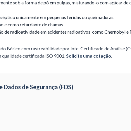
tamente sob a forma de pó em pulgas, misturando-o com açúcar de 
sséptico unicamente em pequenas feridas ou queimaduras.
bo e como retardante de chamas.
o de radioatividade em acidentes radioativos, como Chernobyl e
ido Bórico
com rastreabilidade por lote: Certificado de Análise (
 qualidade certificada ISO 9001.
Solicite uma cotação
.
 de Dados de Segurança (FDS)