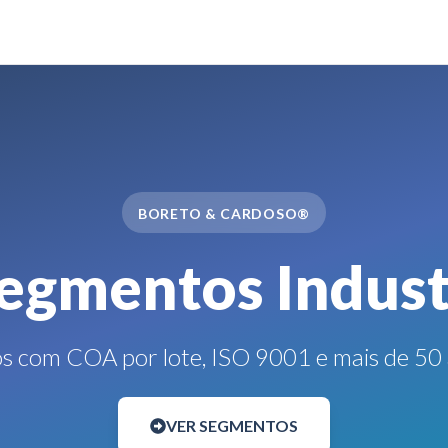
BORETO & CARDOSO®
egmentos Indust
os com COA por lote, ISO 9001 e mais de 50 
VER SEGMENTOS