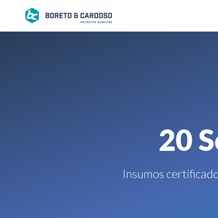
20 S
Insumos certificad