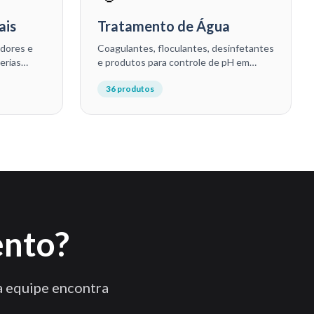
ais
Tratamento de Água
adores e
Coagulantes, floculantes, desinfetantes
erias
e produtos para controle de pH em
otéis e
ETAs, ETEs e sistemas de tratamento
36
produtos
de água industrial.
ento?
a equipe encontra