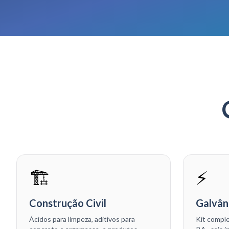
🏗️
⚡
Construção Civil
Galvân
Ácidos para limpeza, aditivos para
Kit comple