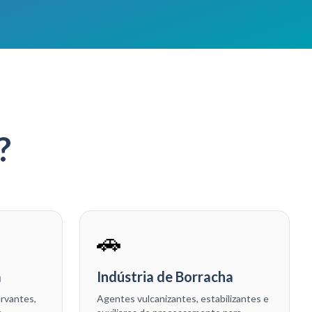
?
🚗
a
Indústria de Borracha
ervantes,
Agentes vulcanizantes, estabilizantes e