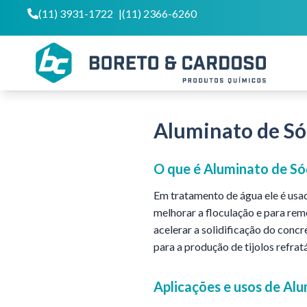
(11) 3931-1722
|
(11) 2366-6260
Aluminato de Só
O que é
Aluminato de Só
Em tratamento de água ele é usa
melhorar a floculação e para rem
acelerar a solidificação do conc
para a produção de tijolos refra
Aplicações e usos de
Alu