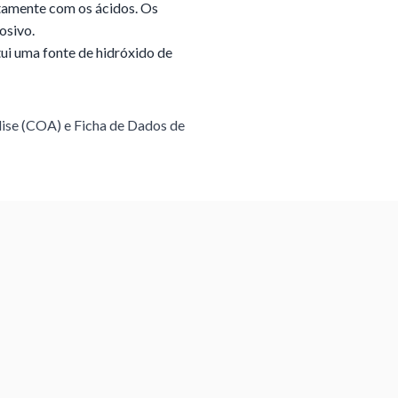
ntamente com os ácidos. Os
osivo.
tui uma fonte de hidróxido de
lise (COA) e Ficha de Dados de