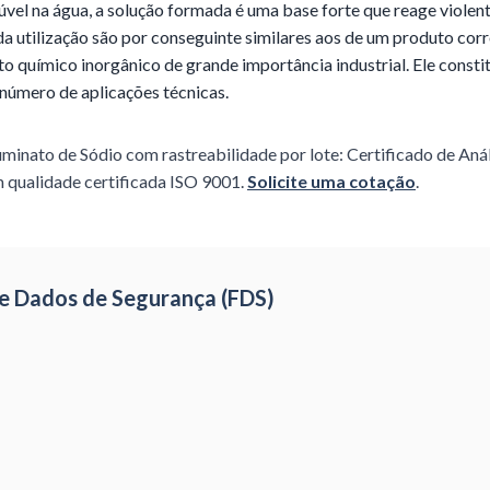
úvel na água, a solução formada é uma base forte que reage viole
 utilização são por conseguinte similares aos de um produto corr
 químico inorgânico de grande importância industrial. Ele consti
número de aplicações técnicas.
uminato de Sódio
com rastreabilidade por lote: Certificado de Aná
 qualidade certificada ISO 9001.
Solicite uma cotação
.
 de Dados de Segurança (FDS)