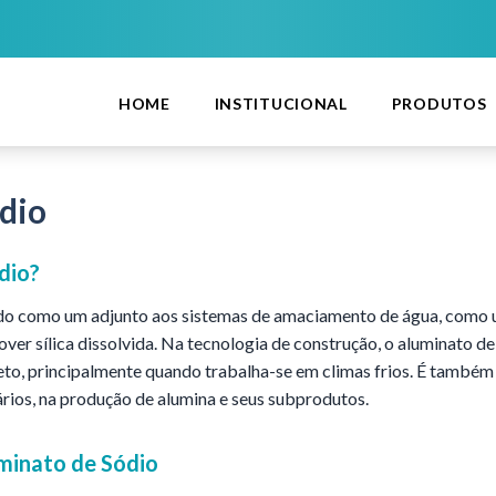
HOME
INSTITUCIONAL
PRODUTOS
dio
dio
?
do como um adjunto aos sistemas de amaciamento de água, como u
over sílica dissolvida. Na tecnologia de construção, o aluminato 
reto, principalmente quando trabalha-se em climas frios. É também
tários, na produção de alumina e seus subprodutos.
minato de Sódio