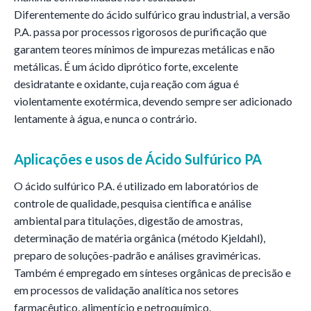
Diferentemente do ácido sulfúrico grau industrial, a versão
P.A. passa por processos rigorosos de purificação que
garantem teores mínimos de impurezas metálicas e não
metálicas. É um ácido diprótico forte, excelente
desidratante e oxidante, cuja reação com água é
violentamente exotérmica, devendo sempre ser adicionado
lentamente à água, e nunca o contrário.
Aplicações e usos de
Ácido Sulfúrico PA
O ácido sulfúrico P.A. é utilizado em laboratórios de
controle de qualidade, pesquisa científica e análise
ambiental para titulações, digestão de amostras,
determinação de matéria orgânica (método Kjeldahl),
preparo de soluções-padrão e análises graviméricas.
Também é empregado em sínteses orgânicas de precisão e
em processos de validação analítica nos setores
farmacêutico, alimentício e petroquímico.