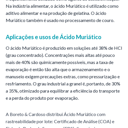
Na indústria alimentar, o ácido Muriático é utilizado como
aditivo alimentar e na produção de gelatina. O ácido
Muriático também é usado no processamento de couro.
Aplicações e usos de
Ácido Muriático
O ácido Muriático é produzido em soluções até 38% de HCl
(grau concentrado). Concentrações mais altas até pouco
mais de 40% são quimicamente possíveis, mas a taxa de
evaporação é então tão alta que o armazenamento e o
manuseio exigem precauções extras, como pressurização e
resfriamento. O grau industrial a granel é, portanto, de 30%
a 35%, otimizado para equilibrar a eficiência do transporte
e a perda do produto por evaporação.
A Boreto & Cardoso distribui
Ácido Muriático
com
rastreabilidade por lote: Certificado de Análise (COA) e