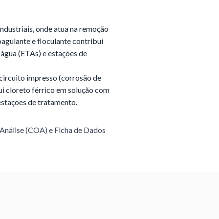
industriais, onde atua na remoção
oagulante e floculante contribui
 água (ETAs) e estações de
circuito impresso (corrosão de
ui cloreto férrico em solução com
 estações de tratamento.
 Análise (COA) e Ficha de Dados