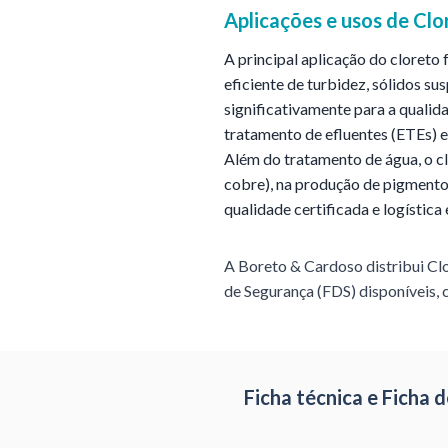
Aplicações e usos de
Clo
A principal aplicação do cloreto 
eficiente de turbidez, sólidos su
significativamente para a qualid
tratamento de efluentes (ETEs) e
Além do tratamento de água, o cl
cobre), na produção de pigmentos
qualidade certificada e logístic
A Boreto & Cardoso distribui
Clo
de Segurança (FDS) disponíveis, 
Ficha técnica e Ficha