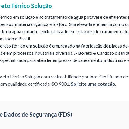
reto Férrico Solução
férrico em solução é no tratamento de água potável e de efluentes 
spensos, matéria orgânica e fósforo. Sua elevada eficiência como c
ade da água tratada, sendo utilizado em estações de tratamento de
m todo o Brasil.
oreto férrico em solução é empregado na fabricação de placas de 
 e em processos industriais diversos. A Boreto & Cardoso distrib
a especializada para atender empresas de saneamento, indústrias e
reto Férrico Solução
com rastreabilidade por lote: Certificado de
com qualidade certificada ISO 9001.
Solicite uma cotação
.
 de Dados de Segurança (FDS)