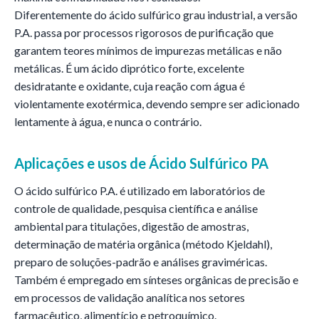
Diferentemente do ácido sulfúrico grau industrial, a versão
P.A. passa por processos rigorosos de purificação que
garantem teores mínimos de impurezas metálicas e não
metálicas. É um ácido diprótico forte, excelente
desidratante e oxidante, cuja reação com água é
violentamente exotérmica, devendo sempre ser adicionado
lentamente à água, e nunca o contrário.
Aplicações e usos de
Ácido Sulfúrico PA
O ácido sulfúrico P.A. é utilizado em laboratórios de
controle de qualidade, pesquisa científica e análise
ambiental para titulações, digestão de amostras,
determinação de matéria orgânica (método Kjeldahl),
preparo de soluções-padrão e análises graviméricas.
Também é empregado em sínteses orgânicas de precisão e
em processos de validação analítica nos setores
farmacêutico, alimentício e petroquímico.