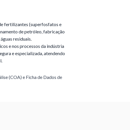
e fertilizantes (superfosfatos e
inamento de petróleo, fabricação
 águas residuais.
cos e nos processos da indústria
segura e especializada, atendendo
l.
álise (COA) e Ficha de Dados de