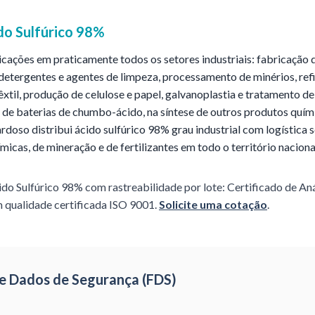
do Sulfúrico 98%
icações em praticamente todos os setores industriais: fabricação d
detergentes e agentes de limpeza, processamento de minérios, ref
têxtil, produção de celulose e papel, galvanoplastia e tratamento de
de baterias de chumbo-ácido, na síntese de outros produtos quími
rdoso distribui ácido sulfúrico 98% grau industrial com logística 
micas, de mineração e de fertilizantes em todo o território naciona
ido Sulfúrico 98%
com rastreabilidade por lote: Certificado de An
 qualidade certificada ISO 9001.
Solicite uma cotação
.
 de Dados de Segurança (FDS)