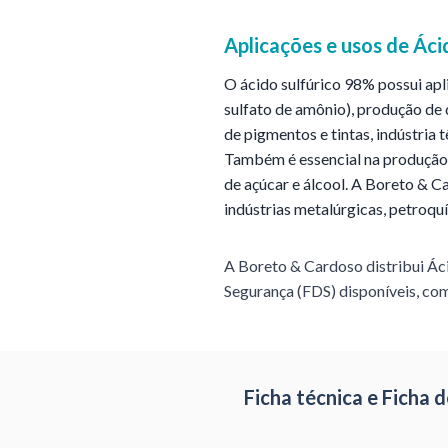
Aplicações e usos de
Áci
O ácido sulfúrico 98% possui apl
sulfato de amônio), produção de 
de pigmentos e tintas, indústria 
Também é essencial na produção 
de açúcar e álcool. A Boreto & Ca
indústrias metalúrgicas, petroquí
A Boreto & Cardoso distribui
Ác
Segurança (FDS) disponíveis, com
Ficha técnica e Ficha